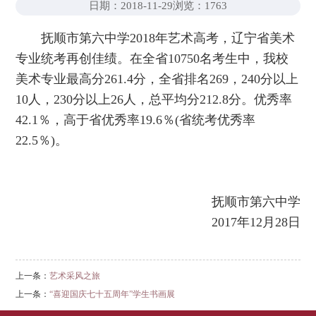
日期：2018-11-29
浏览：
1763
抚顺市第六中学2018年艺术高考，辽宁省美术
专业统考再创佳绩。在全省10750名考生中，我校
美术专业最高分261.4分，全省排名269，240分以上
10人，230分以上26人，总平均分212.8分。优秀率
42.1％，高于省优秀率19.6％(省统考优秀率
22.5％)。
抚顺市第六中学
2017年12月28日
上一条：
艺术采风之旅
上一条：
“喜迎国庆七十五周年”学生书画展