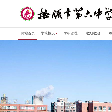
网站首页
学校概况
学校管理
教研教改