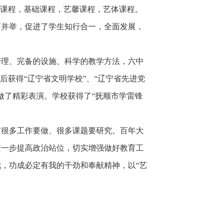
育课程，基础课程，艺馨课程，艺体课程。
育并举，促进了学生知行合一，全面发展，
管理、完备的设施、科学的教学方法，六中
后获得“辽宁省文明学校”、“辽宁省先进党
做了精彩表演。学校获得了“抚顺市学雷锋
有很多工作要做、很多课题要研究。百年大
进一步提高政治站位，切实增强做好教育工
，功成必定有我的干劲和奉献精神，以“艺
。