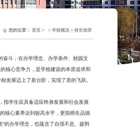
您的位置：
首页
>
>
学校概况
>
校长致辞
代人的奋斗，在办学理念、办学条件、校园文
展的核心竞争力，是学校建设的本质追求和
动学校发展迈上了新台阶，实现了质的飞跃。
艺”，指学生应具备适应终身发展和社会发展
生的核心素养达到较高水平，更指师生品德
德”的办学理念，也蕴含了自强不息、披荆