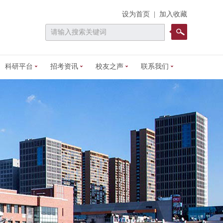
设为首页
|
加入收藏
科研平台
招考资讯
校友之声
联系我们