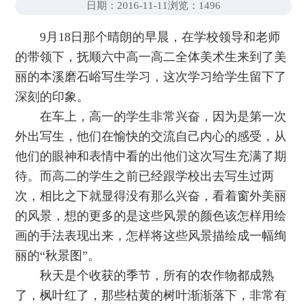
日期：2016-11-11
浏览：
1496
9月18日那个晴朗的早晨，在学校领导和老师
的带领下，抚顺六中高一高二全体美术生来到了美
丽的本溪磨石峪写生学习，这次学习给学生留下了
深刻的印象。
在车上，高一的学生非常兴奋，因为是第一次
外出写生，他们在愉快的交流自己内心的感受，从
他们的眼神和表情中看的出他们这次写生充满了期
待。而高二的学生之前已经跟学校出去写生过两
次，相比之下就显得没有那么兴奋，看着窗外美丽
的风景，想的更多的是这些风景的颜色该怎样用绘
画的手法表现出来，怎样将这些风景描绘成一幅绚
丽的“秋景图”。
秋天是个收获的季节，所有的农作物都成熟
了，枫叶红了，那些枯黄的树叶渐渐落下，非常有