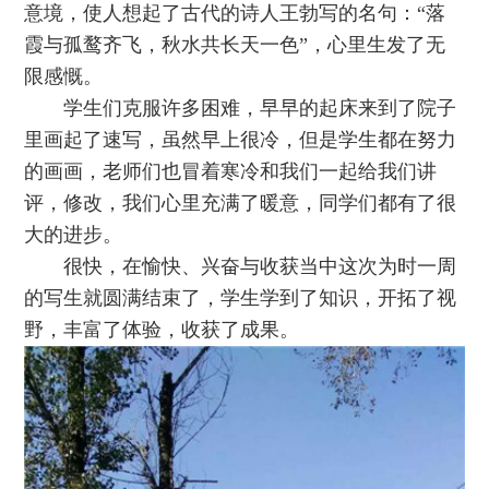
意境，使人想起了古代的诗人王勃写的名句：“落
霞与孤鹜齐飞，秋水共长天一色”，心里生发了无
限感慨。
学生们克服许多困难，早早的起床来到了院子
里画起了速写，虽然早上很冷，但是学生都在努力
的画画，老师们也冒着寒冷和我们一起给我们讲
评，修改，我们心里充满了暖意，同学们都有了很
大的进步。
很快，在愉快、兴奋与收获当中这次为时一周
的写生就圆满结束了，学生学到了知识，开拓了视
野，丰富了体验，收获了成果。