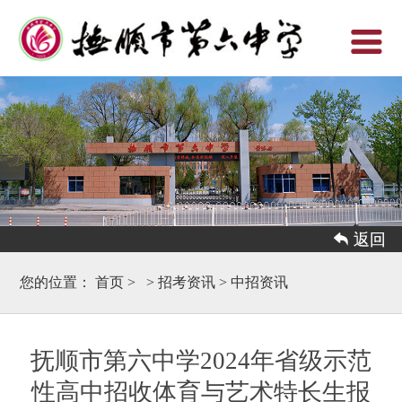
 返回
您的位置：
首页
>
>
招考资讯
>
中招资讯
抚顺市第六中学2024年省级示范
性高中招收体育与艺术特长生报